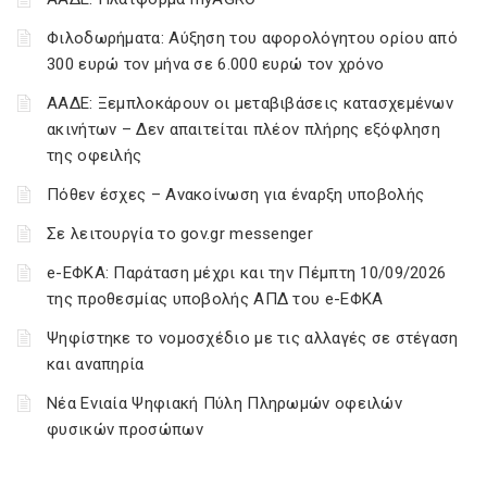
Φιλοδωρήματα: Αύξηση του αφορολόγητου ορίου από
300 ευρώ τον μήνα σε 6.000 ευρώ τον χρόνο
ΑΑΔΕ: Ξεμπλοκάρουν οι μεταβιβάσεις κατασχεμένων
ακινήτων – Δεν απαιτείται πλέον πλήρης εξόφληση
της οφειλής
Πόθεν έσχες – Ανακοίνωση για έναρξη υποβολής
Σε λειτουργία το gov.gr messenger
e-ΕΦΚΑ: Παράταση μέχρι και την Πέμπτη 10/09/2026
της προθεσμίας υποβολής ΑΠΔ του e-ΕΦΚΑ
Ψηφίστηκε το νομοσχέδιο με τις αλλαγές σε στέγαση
και αναπηρία
Νέα Ενιαία Ψηφιακή Πύλη Πληρωμών οφειλών
φυσικών προσώπων