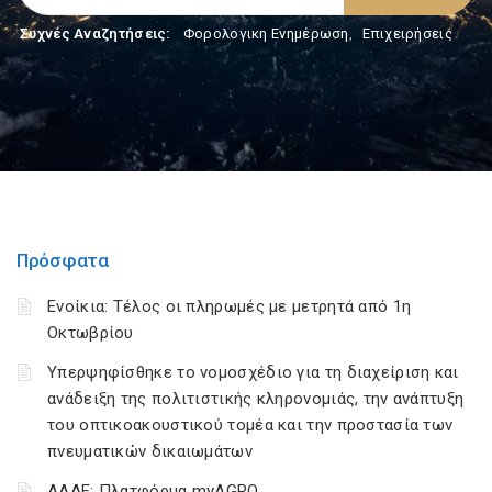
Συχνές Αναζητήσεις:
Φορολογικη Ενημέρωση
,
Επιχειρήσεις
Πρόσφατα
Ενοίκια: Τέλος οι πληρωμές με μετρητά από 1η
Οκτωβρίου
Υπερψηφίσθηκε το νομοσχέδιο για τη διαχείριση και
ανάδειξη της πολιτιστικής κληρονομιάς, την ανάπτυξη
του οπτικοακουστικού τομέα και την προστασία των
πνευματικών δικαιωμάτων
ΑΑΔΕ: Πλατφόρμα myAGRO