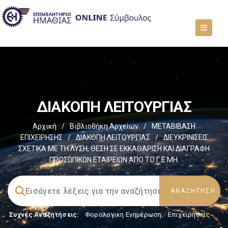
ΔΙΑΚΟΠΗ ΛΕΙΤΟΥΡΓΙΑΣ
Αρχική
/
Βιβλιοθήκη Αρχείων
/
ΜΕΤΑΒΙΒΑΣΗ
ΕΠΙΧΕIΡΗΣΗΣ
/
ΔΙΑΚΟΠΗ ΛΕΙΤΟΥΡΓΙΑΣ
/
ΔΙΕΥΚΡΙΝΙΣΕΙΣ
ΣΧΕΤΙΚΑ ΜΕ ΤΗ ΛΥΣΗ, ΘΕΣΗ ΣΕ ΕΚΚΑΘΑΡΙΣΗ ΚΑΙ ΔΙΑΓΡΑΦΗ
ΠΡΟΣΩΠΙΚΩΝ ΕΤΑΙΡΕΙΩΝ ΑΠΟ ΤΟ Γ.Ε.ΜΗ.
Συχνές Αναζητήσεις:
Φορολογικη Ενημέρωση
,
Επιχειρήσεις