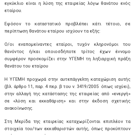
εγκύκλιο είναι η λύση της εταιρείας λόγω θανάτου ενός
εταίρου.
Εφόσον το καταστατικό προβλέπει κάτι τέτοιο, σε
περίπτωση θανάτου εταίρου ισχύουν τα εξής:
Ο/οι εναπομείναντες εταίροι, τυχόν κληρονόμοι του
θανόντος ή/και οποιοσδήποτε τρίτος έχων έννομο
συμφέρον προσκομίζει στην ΥΓΕΜΗ τη ληξιαρχική πράξη
θανάτου του εταίρου
Η ΥΓΕΜΗ προχωρά στην αυτεπάγγελτη καταχώριση αυτής
(βλ. άρθρο 11, παρ. 4 περ. β του ν. 3419/2005 όπως ισχύει),
στην αλλαγή της κατάστασης της εταιρείας από «ενεργή»
σε «λύση και εκκαθάριση» και στην έκδοση σχετικής
ανακοίνωσης.
Στη Μερίδα της εταιρείας καταχωρίζονται επιπλέον τα
στοιχεία του/των εκκαθαριστών αυτής, όπως προκύπτουν