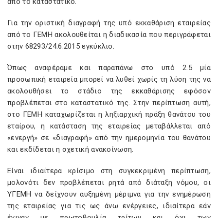
από το καταστατικό.
Για την οριστική διαγραφή της υπό εκκαθάριση εταιρείας
από το ΓΕΜΗ ακολουθείται η διαδικασία που περιγράφεται
στην 68293/24.6.2015 εγκύκλιο.
Όπως αναφέραμε και παραπάνω στο υπό 2.5 μία
προσωπική εταιρεία μπορεί να λυθεί χωρίς τη λύση της να
ακολουθήσει το στάδιο της εκκαθάρισης εφόσον
προβλέπεται στο καταστατικό της. Στην περίπτωση αυτή,
στο ΓΕΜΗ καταχωρίζεται η ληξιαρχική πράξη θανάτου του
εταίρου, η κατάσταση της εταιρείας μεταβάλλεται από
«ενεργή» σε «διαγραφή» από την ημερομηνία του θανάτου
και εκδίδεται η σχετική ανακοίνωση.
Είναι ιδιαίτερα κρίσιμο στη συγκεκριμένη περίπτωση,
μολονότι δεν προβλέπεται ρητά από διάταξη νόμου, οι
ΥΓΕΜΗ να δείχνουν αυξημένη μέριμνα για την ενημέρωση
της εταιρείας για τις ως άνω ενέργειες, ιδιαίτερα εάν
έγιναν με πρωτοβουλία τρίτων και όχι των