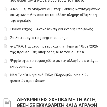
300 ευρώ τον μήνα σε 6.000 ευρώ τον χρόνο
ΑΑΔΕ: Ξεμπλοκάρουν οι μεταβιβάσεις κατασχεμένων
ακινήτων – Δεν απαιτείται πλέον πλήρης εξόφληση
της οφειλής
Πόθεν έσχες – Ανακοίνωση για έναρξη υποβολής
Σε λειτουργία το gov.gr messenger
e-ΕΦΚΑ: Παράταση μέχρι και την Πέμπτη 10/09/2026
της προθεσμίας υποβολής ΑΠΔ του e-ΕΦΚΑ
Ψηφίστηκε το νομοσχέδιο με τις αλλαγές σε στέγαση
και αναπηρία
Νέα Ενιαία Ψηφιακή Πύλη Πληρωμών οφειλών
φυσικών προσώπων
ΔΙΕΥΚΡΙΝΙΣΕΙΣ ΣΧΕΤΙΚΑ ΜΕ ΤΗ ΛΥΣΗ,
ΘΕΣΗ ΣΕ ΕΚΚΑΘΑΡΙΣΗ ΚΑΙ ΔΙΑΓΡΑΦΗ