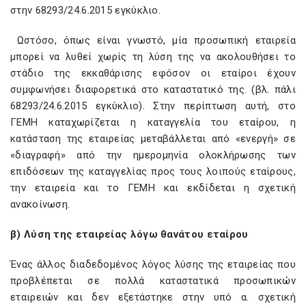
στην 68293/24.6.2015 εγκύκλιο.
Ωστόσο, όπως είναι γνωστό, μία προσωπική εταιρεία
μπορεί να λυθεί χωρίς τη λύση της να ακολουθήσει το
στάδιο της εκκαθάρισης εφόσον οι εταίροι έχουν
συμφωνήσει διαφορετικά στο καταστατικό της. (βλ. πάλι
68293/24.6.2015 εγκύκλιο). Στην περίπτωση αυτή, στο
ΓΕΜΗ καταχωρίζεται η καταγγελία του εταίρου, η
κατάσταση της εταιρείας μεταβάλλεται από «ενεργή» σε
«διαγραφή» από την ημερομηνία ολοκλήρωσης των
επιδόσεων της καταγγελίας προς τους λοιπούς εταίρους,
την εταιρεία και το ΓΕΜΗ και εκδίδεται η σχετική
ανακοίνωση.
β) Λύση της εταιρείας λόγω θανάτου εταίρου
Ένας άλλος διαδεδομένος λόγος λύσης της εταιρείας που
προβλέπεται σε πολλά καταστατικά προσωπικών
εταιρειών και δεν εξετάστηκε στην υπό α. σχετική