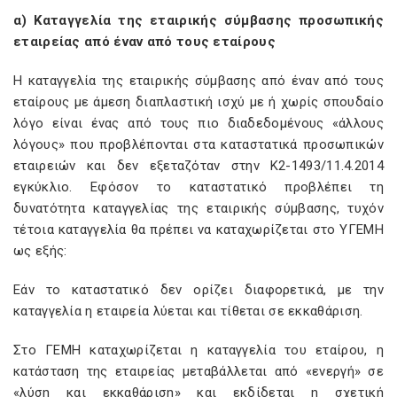
α) Καταγγελία της εταιρικής σύμβασης προσωπικής
εταιρείας από έναν από τους εταίρους
Η καταγγελία της εταιρικής σύμβασης από έναν από τους
εταίρους με άμεση διαπλαστική ισχύ με ή χωρίς σπουδαίο
λόγο είναι ένας από τους πιο διαδεδομένους «άλλους
λόγους» που προβλέπονται στα καταστατικά προσωπικών
εταιρειών και δεν εξεταζόταν στην Κ2-1493/11.4.2014
εγκύκλιο. Εφόσον το καταστατικό προβλέπει τη
δυνατότητα καταγγελίας της εταιρικής σύμβασης, τυχόν
τέτοια καταγγελία θα πρέπει να καταχωρίζεται στο ΥΓΕΜΗ
ως εξής:
Εάν το καταστατικό δεν ορίζει διαφορετικά, με την
καταγγελία η εταιρεία λύεται και τίθεται σε εκκαθάριση.
Στο ΓΕΜΗ καταχωρίζεται η καταγγελία του εταίρου, η
κατάσταση της εταιρείας μεταβάλλεται από «ενεργή» σε
«λύση και εκκαθάριση» και εκδίδεται η σχετική