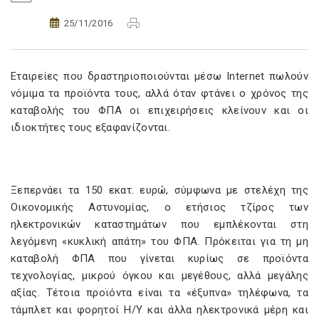
25/11/2016
Εταιρείες που δραστηριοποιούνται μέσω Internet πωλούν
νόμιμα τα προϊόντα τους, αλλά όταν φτάνει ο χρόνος της
καταβολής του ΦΠΑ οι επιχειρήσεις κλείνουν και οι
ιδιοκτήτες τους εξαφανίζονται.
Ξεπερνάει τα 150 εκατ. ευρώ, σύμφωνα με στελέχη της
Οικονομικής Αστυνομίας, ο ετήσιος τζίρος των
ηλεκτρονικών καταστημάτων που εμπλέκονται στη
λεγόμενη «κυκλική απάτη» του ΦΠΑ. Πρόκειται για τη μη
καταβολή ΦΠΑ που γίνεται κυρίως σε προϊόντα
τεχνολογίας, μικρού όγκου και μεγέθους, αλλά μεγάλης
αξίας. Τέτοια προϊόντα είναι τα «έξυπνα» τηλέφωνα, τα
τάμπλετ και φορητοί Η/Υ και άλλα ηλεκτρονικά μέρη και