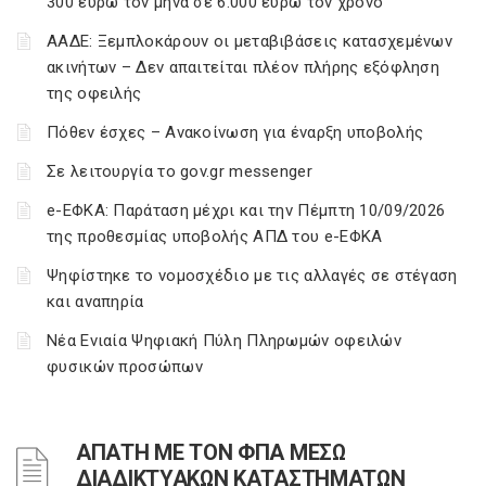
300 ευρώ τον μήνα σε 6.000 ευρώ τον χρόνο
ΑΑΔΕ: Ξεμπλοκάρουν οι μεταβιβάσεις κατασχεμένων
ακινήτων – Δεν απαιτείται πλέον πλήρης εξόφληση
της οφειλής
Πόθεν έσχες – Ανακοίνωση για έναρξη υποβολής
Σε λειτουργία το gov.gr messenger
e-ΕΦΚΑ: Παράταση μέχρι και την Πέμπτη 10/09/2026
της προθεσμίας υποβολής ΑΠΔ του e-ΕΦΚΑ
Ψηφίστηκε το νομοσχέδιο με τις αλλαγές σε στέγαση
και αναπηρία
Νέα Ενιαία Ψηφιακή Πύλη Πληρωμών οφειλών
φυσικών προσώπων
ΑΠΑΤΗ ΜΕ ΤΟΝ ΦΠΑ ΜΕΣΩ
ΔΙΑΔΙΚΤΥΑΚΩΝ ΚΑΤΑΣΤΗΜΑΤΩΝ