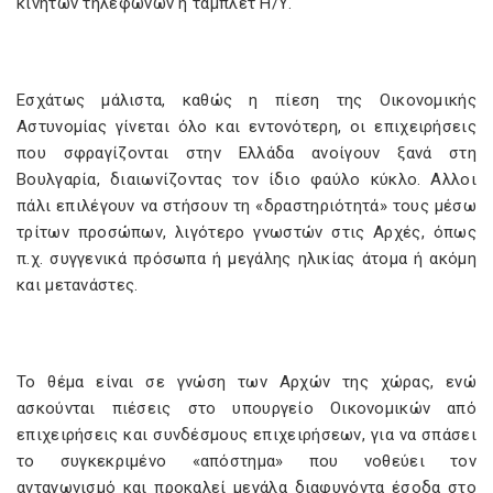
κινητών τηλεφώνων ή τάμπλετ Η/Υ.
Εσχάτως μάλιστα, καθώς η πίεση της Οικονομικής
Αστυνομίας γίνεται όλο και εντονότερη, οι επιχειρήσεις
που σφραγίζονται στην Ελλάδα ανοίγουν ξανά στη
Βουλγαρία, διαιωνίζοντας τον ίδιο φαύλο κύκλο. Αλλοι
πάλι επιλέγουν να στήσουν τη «δραστηριότητά» τους μέσω
τρίτων προσώπων, λιγότερο γνωστών στις Αρχές, όπως
π.χ. συγγενικά πρόσωπα ή μεγάλης ηλικίας άτομα ή ακόμη
και μετανάστες.
Το θέμα είναι σε γνώση των Αρχών της χώρας, ενώ
ασκούνται πιέσεις στο υπουργείο Οικονομικών από
επιχειρήσεις και συνδέσμους επιχειρήσεων, για να σπάσει
το συγκεκριμένο «απόστημα» που νοθεύει τον
ανταγωνισμό και προκαλεί μεγάλα διαφυγόντα έσοδα στο