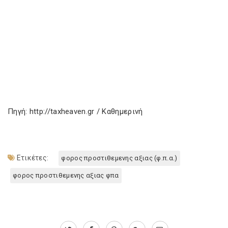
Πηγή: http://taxheaven.gr / Καθημερινή
Ετικέτες:
φορος προστιθεμενης αξιας (φ.π.α.)
φορος προστιθεμενης αξιας φπα