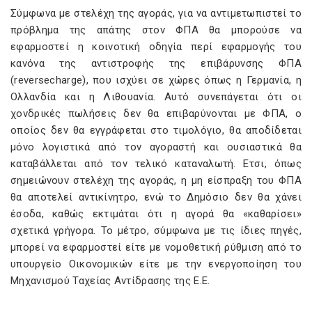
Σύμφωνα με στελέχη της αγοράς, για να αντιμετωπιστεί το
πρόβλημα της απάτης στον ΦΠΑ θα μπορούσε να
εφαρμοστεί η κοινοτική οδηγία περί εφαρμογής του
κανόνα της αντιστροφής της επιβάρυνσης ΦΠΑ
(reversecharge), που ισχύει σε χώρες όπως η Γερμανία, η
Ολλανδία και η Λιθουανία. Αυτό συνεπάγεται ότι οι
χονδρικές πωλήσεις δεν θα επιβαρύνονται με ΦΠΑ, ο
οποίος δεν θα εγγράφεται στο τιμολόγιο, θα αποδίδεται
μόνο λογιστικά από τον αγοραστή και ουσιαστικά θα
καταβάλλεται από τον τελικό καταναλωτή. Ετσι, όπως
σημειώνουν στελέχη της αγοράς, η μη είσπραξη του ΦΠΑ
θα αποτελεί αντικίνητρο, ενώ το Δημόσιο δεν θα χάνει
έσοδα, καθώς εκτιμάται ότι η αγορά θα «καθαρίσει»
σχετικά γρήγορα. Το μέτρο, σύμφωνα με τις ίδιες πηγές,
μπορεί να εφαρμοστεί είτε με νομοθετική ρύθμιση από το
υπουργείο Οικονομικών είτε με την ενεργοποίηση του
Μηχανισμού Ταχείας Αντίδρασης της Ε.Ε.