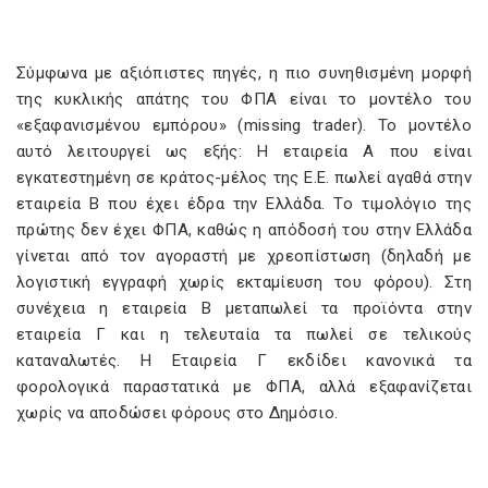
Σύμφωνα με αξιόπιστες πηγές, η πιο συνηθισμένη μορφή
της κυκλικής απάτης του ΦΠΑ είναι το μοντέλο του
«εξαφανισμένου εμπόρου» (missing trader). Το μοντέλο
αυτό λειτουργεί ως εξής: Η εταιρεία Α που είναι
εγκατεστημένη σε κράτος-μέλος της Ε.Ε. πωλεί αγαθά στην
εταιρεία Β που έχει έδρα την Ελλάδα. Το τιμολόγιο της
πρώτης δεν έχει ΦΠΑ, καθώς η απόδοσή του στην Ελλάδα
γίνεται από τον αγοραστή με χρεοπίστωση (δηλαδή με
λογιστική εγγραφή χωρίς εκταμίευση του φόρου). Στη
συνέχεια η εταιρεία Β μεταπωλεί τα προϊόντα στην
εταιρεία Γ και η τελευταία τα πωλεί σε τελικούς
καταναλωτές. Η Εταιρεία Γ εκδίδει κανονικά τα
φορολογικά παραστατικά με ΦΠΑ, αλλά εξαφανίζεται
χωρίς να αποδώσει φόρους στο Δημόσιο.