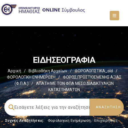
ΕΙΔΗΣΕΟΓΡΑΦΙΑ
Αρχική
/
Βιβλιοθήκη Αρχείων
/
ΦΟΡΟΛΟΓΙΣΤΙΚΑ_old
/
ΦΟΡΟΛΟΓΙΚΗ ΕΝΗΜΕΡΩΣΗ
/
ΦΟΡΟΣ ΠΡΟΣΤΙΘΕΜΕΝΗΣ ΑΞΙΑΣ
(Φ.Π.Α.)
/
ΑΠΑΤΗ ΜΕ ΤΟΝ ΦΠΑ ΜΕΣΩ ΔΙΑΔΙΚΤΥΑΚΩΝ
ΚΑΤΑΣΤΗΜΑΤΩΝ
Συχνές Αναζητήσεις:
Φορολογικη Ενημέρωση
,
Επιχειρήσεις