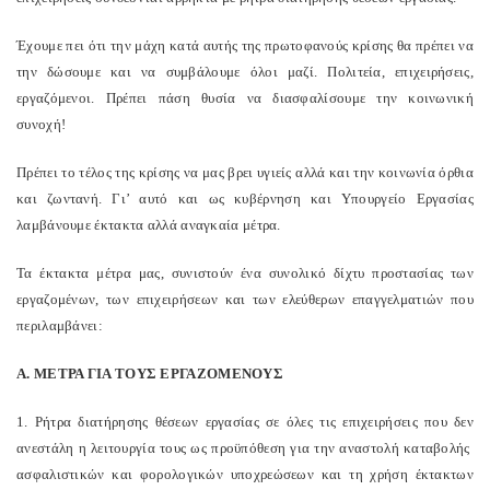
Έχουμε πει ότι την μάχη κατά αυτής της πρωτοφανούς κρίσης θα πρέπει να
την δώσουμε και να συμβάλουμε όλοι μαζί. Πολιτεία, επιχειρήσεις,
εργαζόμενοι. Πρέπει πάση θυσία να διασφαλίσουμε την κοινωνική
συνοχή!
Πρέπει το τέλος της κρίσης να μας βρει υγιείς αλλά και την κοινωνία όρθια
και ζωντανή. Γι’ αυτό και ως κυβέρνηση και Υπουργείο Εργασίας
λαμβάνουμε έκτακτα αλλά αναγκαία μέτρα.
Τα έκτακτα μέτρα μας, συνιστούν ένα συνολικό δίχτυ προστασίας των
εργαζομένων, των επιχειρήσεων και των ελεύθερων επαγγελματιών που
περιλαμβάνει:
Α. ΜΕΤΡΑ ΓΙΑ ΤΟΥΣ ΕΡΓΑΖΟΜΕΝΟΥΣ
1. Ρήτρα διατήρησης θέσεων εργασίας σε όλες τις επιχειρήσεις που δεν
ανεστάλη η λειτουργία τους ως προϋπόθεση για την αναστολή καταβολής
ασφαλιστικών και φορολογικών υποχρεώσεων και τη χρήση έκτακτων