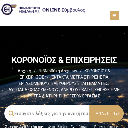
ΚΟΡΟΝΟΪΟΣ & ΕΠΙΧΕΙΡΗΣΕΙΣ
Αρχική
/
Βιβλιοθήκη Αρχείων
/
ΚΟΡΟΝΟΪΟΣ &
ΕΠΙΧΕΙΡΗΣΕΙΣ
/
ΈΚΤΑΚΤΑ ΜΕΤΡΑ ΣΤΗΡΙΞΗΣ ΓΙΑ
ΕΡΓΑΖΟΜΕΝΟΥΣ, ΕΛΕΥΘΕΡΟΥΣ ΕΠΑΓΓΕΛΜΑΤΙΕΣ,
ΑΥΤΟΑΠΑΣΧΟΛΟΥΜΕΝΟΥΣ, ΑΝΕΡΓΟΥΣ ΚΑΙ ΕΠΙΧΕΙΡΗΣΕΙΣ ΜΕ
ΡΗΤΡΑ ΔΙΑΤΗΡΗΣΗΣ ΘΕΣΕΩΝ ΕΡΓΑΣΙΑΣ
Συχνές Αναζητήσεις:
Φορολογικη Ενημέρωση
,
Επιχειρήσεις