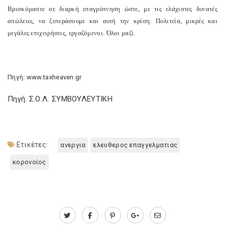
Βρισκόμαστε σε διαρκή επαγρύπνηση ώστε, με τις ελάχιστες δυνατές
απώλειες, να ξεπεράσουμε και αυτή την κρίση. Πολιτεία, μικρές και
μεγάλες επιχειρήσεις, εργαζόμενοι. Όλοι μαζί.
Πηγή: www.taxheaven.gr
Πηγή: Σ.Ο.Λ. ΣΥΜΒΟΥΛΕΥΤΙΚΗ
Ετικέτες:
ανεργια
ελευθερος επαγγελματιας
κορονοϊος