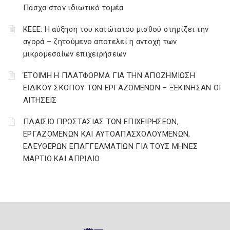
Πάσχα στον ιδιωτικό τομέα
ΚΕΕΕ: Η αύξηση του κατώτατου μισθού στηρίζει την
αγορά – ζητούμενο αποτελεί η αντοχή των
μικρομεσαίων επιχειρήσεων
ΈΤΟΙΜΗ Η ΠΛΑΤΦΟΡΜΑ ΓΙΑ ΤΗΝ ΑΠΟΖΗΜΙΩΣΗ
ΕΙΔΙΚΟΥ ΣΚΟΠΟΥ ΤΩΝ ΕΡΓΑΖΟΜΕΝΩΝ – ΞΕΚΙΝΗΣΑΝ ΟΙ
ΑΙΤΗΣΕΙΣ
ΠΛΑΙΣΙΟ ΠΡΟΣΤΑΣΙΑΣ ΤΩΝ ΕΠΙΧΕΙΡΗΣΕΩΝ,
ΕΡΓΑΖΟΜΕΝΩΝ ΚΑΙ ΑΥΤΟΑΠΑΣΧΟΛΟΥΜΕΝΩΝ,
ΕΛΕΥΘΕΡΩΝ ΕΠΑΓΓΕΛΜΑΤΙΩΝ ΓΙΑ ΤΟΥΣ ΜΗΝΕΣ
ΜΑΡΤΙΟ ΚΑΙ ΑΠΡΙΛΙΟ