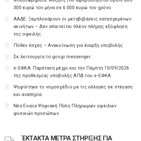
Φιλοδωρήματα: Αύξηση του αφορολόγητου ορίου από
300 ευρώ τον μήνα σε 6.000 ευρώ τον χρόνο
ΑΑΔΕ: Ξεμπλοκάρουν οι μεταβιβάσεις κατασχεμένων
ακινήτων – Δεν απαιτείται πλέον πλήρης εξόφληση
της οφειλής
Πόθεν έσχες – Ανακοίνωση για έναρξη υποβολής
Σε λειτουργία το gov.gr messenger
e-ΕΦΚΑ: Παράταση μέχρι και την Πέμπτη 10/09/2026
της προθεσμίας υποβολής ΑΠΔ του e-ΕΦΚΑ
Ψηφίστηκε το νομοσχέδιο με τις αλλαγές σε στέγαση
και αναπηρία
Νέα Ενιαία Ψηφιακή Πύλη Πληρωμών οφειλών
φυσικών προσώπων
ΈΚΤΑΚΤΑ ΜΕΤΡΑ ΣΤΗΡΙΞΗΣ ΓΙΑ