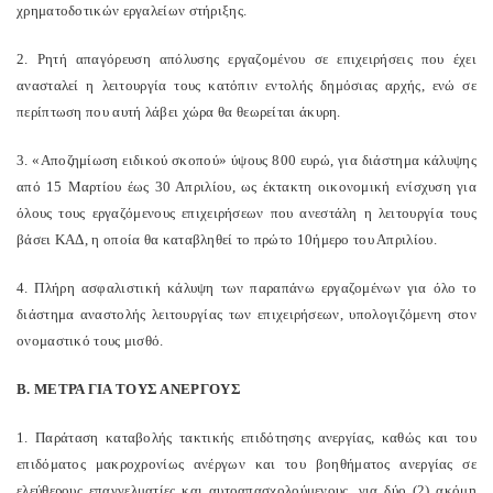
χρηματοδοτικών εργαλείων στήριξης.
2. Ρητή απαγόρευση απόλυσης εργαζομένου σε επιχειρήσεις που έχει
ανασταλεί η λειτουργία τους κατόπιν εντολής δημόσιας αρχής, ενώ σε
περίπτωση που αυτή λάβει χώρα θα θεωρείται άκυρη.
3. «Αποζημίωση ειδικού σκοπού» ύψους 800 ευρώ, για διάστημα κάλυψης
από 15 Μαρτίου έως 30 Απριλίου, ως έκτακτη οικονομική ενίσχυση για
όλους τους εργαζόμενους επιχειρήσεων που ανεστάλη η λειτουργία τους
βάσει ΚΑΔ, η οποία θα καταβληθεί το πρώτο 10ήμερο του Απριλίου.
4. Πλήρη ασφαλιστική κάλυψη των παραπάνω εργαζομένων για όλο το
διάστημα αναστολής λειτουργίας των επιχειρήσεων, υπολογιζόμενη στον
ονομαστικό τους μισθό.
Β. ΜΕΤΡΑ ΓΙΑ ΤΟΥΣ ΑΝΕΡΓΟΥΣ
1. Παράταση καταβολής τακτικής επιδότησης ανεργίας, καθώς και του
επιδόματος μακροχρονίως ανέργων και του βοηθήματος ανεργίας σε
ελεύθερους επαγγελματίες και αυτοαπασχολούμενους, για δύο (2) ακόμη