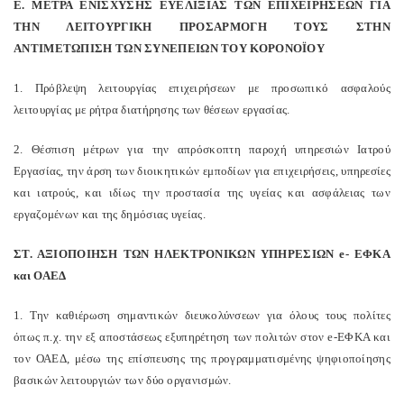
Ε. ΜΕΤΡΑ ΕΝΙΣΧΥΣΗΣ ΕΥΕΛΙΞΙΑΣ ΤΩΝ ΕΠΙΧΕΙΡΗΣΕΩΝ ΓΙΑ
ΤΗΝ ΛΕΙΤΟΥΡΓΙΚΗ ΠΡΟΣΑΡΜΟΓΗ ΤΟΥΣ ΣΤΗΝ
ΑΝΤΙΜΕΤΩΠΙΣΗ ΤΩΝ ΣΥΝΕΠΕΙΩΝ ΤΟΥ ΚΟΡΟΝΟΪΟΥ
1. Πρόβλεψη λειτουργίας επιχειρήσεων με προσωπικό ασφαλούς
λειτουργίας με ρήτρα διατήρησης των θέσεων εργασίας.
2. Θέσπιση μέτρων για την απρόσκοπτη παροχή υπηρεσιών Ιατρού
Εργασίας, την άρση των διοικητικών εμποδίων για επιχειρήσεις, υπηρεσίες
και ιατρούς, και ιδίως την προστασία της υγείας και ασφάλειας των
εργαζομένων και της δημόσιας υγείας.
ΣΤ. ΑΞΙΟΠΟΙΗΣΗ ΤΩΝ ΗΛΕΚΤΡΟΝΙΚΩΝ ΥΠΗΡΕΣΙΩΝ e- ΕΦΚΑ
και ΟΑΕΔ
1. Την καθιέρωση σημαντικών διευκολύνσεων για όλους τους πολίτες
όπως π.χ. την εξ αποστάσεως εξυπηρέτηση των πολιτών στον e-ΕΦΚΑ και
τον ΟΑΕΔ, μέσω της επίσπευσης της προγραμματισμένης ψηφιοποίησης
βασικών λειτουργιών των δύο οργανισμών.