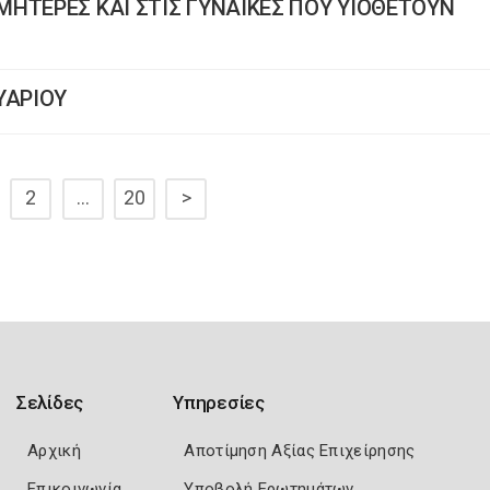
ΗΤΕΡΕΣ ΚΑΙ ΣΤΙΣ ΓΥΝΑΙΚΕΣ ΠΟΥ ΥΙΟΘΕΤΟΥΝ
ΥΑΡΙΟΥ
2
…
20
>
Σελίδες
Υπηρεσίες
Αρχική
Αποτίμηση Αξίας Επιχείρησης
Επικοινωνία
Υποβολή Ερωτημάτων