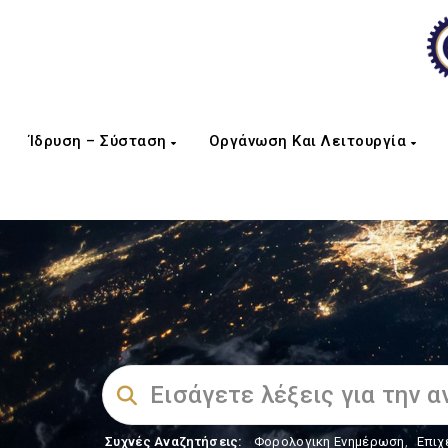
Ίδρυση – Σύσταση
Οργάνωση Και Λειτουργία
Συχνές Αναζητήσεις:
Φορολογικη Ενημέρωση
,
Επιχ