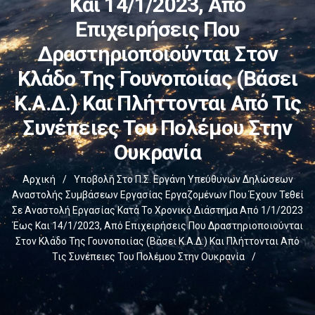
Και 14/1/2023, Από
Επιχειρήσεις Που
Δραστηριοποιούνται Στον
Κλάδο Της Γουνοποιίας (βάσει
Κ.Α.Δ.) Και Πλήττονται Από Τις
Συνέπειες Του Πολέμου Στην
Ουκρανία
Αρχική
/
Υποβολή Στο Π.Σ. Εργάνη Υπεύθυνων Δηλώσεων
Αναστολής Συμβάσεων Εργασίας Εργαζομένων Που Έχουν Τεθεί
Σε Αναστολή Εργασίας Κατά Το Χρονικό Διάστημα Από 1/1/2023
Έως Και 14/1/2023, Από Επιχειρήσεις Που Δραστηριοποιούνται
Στον Κλάδο Της Γουνοποιίας (βάσει Κ.Α.Δ.) Και Πλήττονται Από
Τις Συνέπειες Του Πολέμου Στην Ουκρανία
/