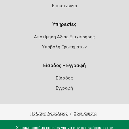
Επικοινωνία
Υπηρεσίες
Αποτίμηση Αξίας Επιχείρησης
Υποβολή Ερωτημάτων
Είσοδος – Εγγραφή
Είσοδος
Εγγραφή
Πολιτική Ασφάλειας
Όροι Χρήσης
Copyright 2026
Knowledge A.E.
Χρησιμοποιούμε cookies για να σας προσφέρουμε την