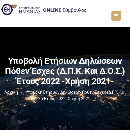
Υποβολή Ετήσιων Δηλώσεων
Πόθεν Έσχες (Δ.Π.Κ. Και Δ.Ο.Σ.)
Έτους 2022 -χρήση 2021-
Αρχική
/
Υποβολή Ετήσιων Δηλώσεων Πόθεν Έσχες (Δ.Π.Κ. Και
Δ.Ο.Σ.) Έτους 2022 -χρήση 2021-
/