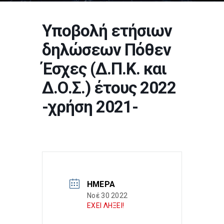
Υποβολή ετήσιων
δηλώσεων Πόθεν
Έσχες (Δ.Π.Κ. και
Δ.Ο.Σ.) έτους 2022
-χρήση 2021-
ΗΜΈΡΑ
Νοέ 30 2022
ΕΧΕΙ ΛΗΞΕΙ!