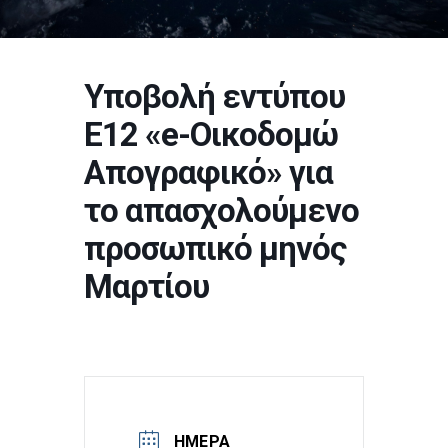
Υποβολή εντύπου
Ε12 «e-Οικοδομώ
Απογραφικό» για
το απασχολούμενο
προσωπικό μηνός
Μαρτίου
ΗΜΈΡΑ