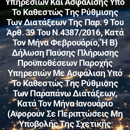
Υπηρεσιών Και Ασφάλισης Υπό
Το Καθεστώς Της Ρύθμισης
Των Διατάξεων Της Παρ. 9 Του
Άρθ. 39 Του Ν.4387/2016, Κατά
Τον Μήνα Φεβρουάριο, Ή Β)
Δήλωση Παύσης Πλήρωσης
Προϋποθέσεων Παροχής
Υπηρεσιών Με Ασφάλιση Υπό
Το Καθεστώς Της Ρύθμισης
Των Παραπάνω Διατάξεων,
Κατά Τον Μήνα Ιανουάριο
(αφορούν Σε Περιπτώσεις Μη
Υποβολής Της Σχετικής