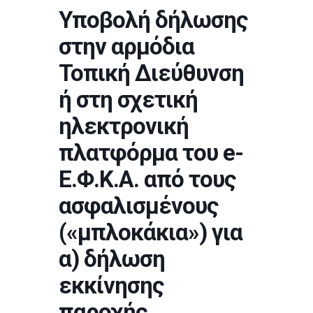
Υποβολή δήλωσης
στην αρμόδια
Τοπική Διεύθυνση
ή στη σχετική
ηλεκτρονική
πλατφόρμα του e-
Ε.Φ.Κ.Α. από τους
ασφαλισμένους
(«μπλοκάκια») για
α) δήλωση
εκκίνησης
παροχής