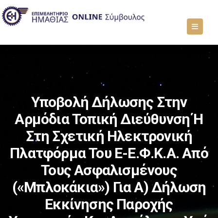
Υποβολή Δήλωσης Στην
Αρμόδια Τοπική Διεύθυνση Ή
Στη Σχετική Ηλεκτρονική
Πλατφόρμα Του E-Ε.Φ.Κ.Α. Από
Τους Ασφαλισμένους
(«μπλοκάκια») Για Α) Δήλωση
Εκκίνησης Παροχής