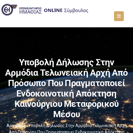
Υποβολή Δήλωσης Στην
Αρμόδια Τελωνειακή Αρχή Από
Πρόσωπο Που Πραγματοποιεί
Ενδοκοινοτική Απόκτηση
Καινούργιου Μεταφορικού
Μέσου
Αρχική
/
Υποβολή Δήλωσης Στην Αρμόδια Τελωνειακή Αρχή
Από Πρόσωπο Που Πραγματοποιεί Ενδοκοινοτική Απόκτηση