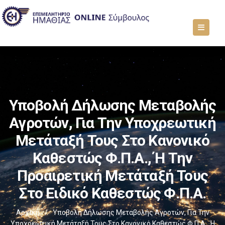
Υποβολή Δήλωσης Μεταβολής
Αγροτών, Για Την Υποχρεωτική
Μετάταξή Τους Στο Κανονικό
Καθεστώς Φ.Π.Α., Ή Την
Προαιρετική Μετάταξή Τους
Στο Ειδικό Καθεστώς Φ.Π.Α.
Αρχική
/
Υποβολή Δήλωσης Μεταβολής Αγροτών, Για Την
Υποχρεωτική Μετάταξή Τους Στο Κανονικό Καθεστώς Φ.Π.Α., Ή