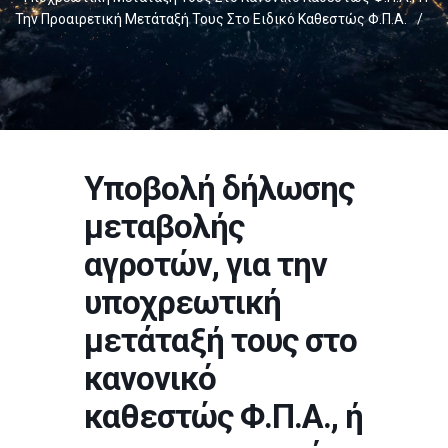
Την Προαιρετική Μετάταξή Τους Στο Ειδικό Καθεστώς Φ.Π.Α.
/
Υποβολή δήλωσης
μεταβολής
αγροτών, για την
υποχρεωτική
μετάταξή τους στο
κανονικό
καθεστώς Φ.Π.Α., ή