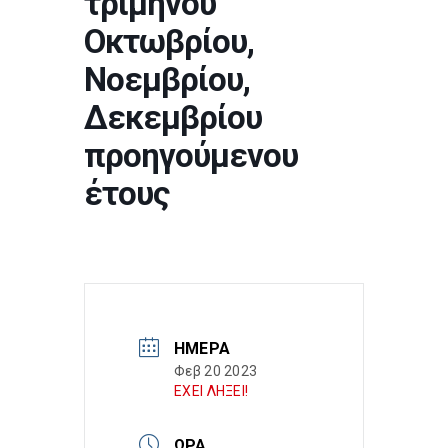
τριμήνου
Οκτωβρίου,
Νοεμβρίου,
Δεκεμβρίου
προηγούμενου
έτους
ΗΜΈΡΑ
Φεβ 20 2023
ΕΧΕΙ ΛΗΞΕΙ!
ΏΡΑ