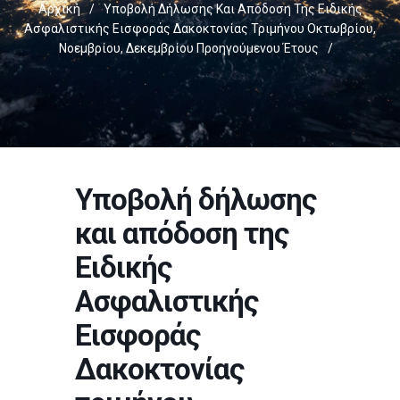
Αρχική
/
Υποβολή Δήλωσης Και Απόδοση Της Ειδικής
Ασφαλιστικής Εισφοράς Δακοκτονίας Τριμήνου Οκτωβρίου,
Νοεμβρίου, Δεκεμβρίου Προηγούμενου Έτους
/
Υποβολή δήλωσης
και απόδοση της
Ειδικής
Ασφαλιστικής
Εισφοράς
Δακοκτονίας