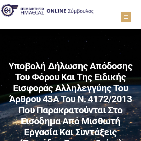
Υποβολή Δήλωσης Απόδοσης
Του Φόρου Και Της Ειδικής
Εισφοράς Αλληλεγγύης Του
Άρθρου 43Α Του Ν. 4172/2013
Που Παρακρατούνται Στο
Εισόδημα Από Μισθωτή
Εργασία Και Συντάξεις