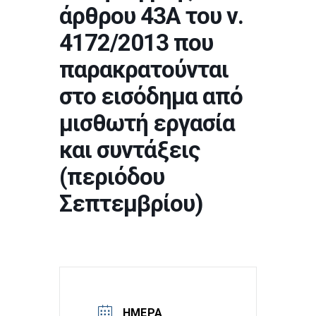
άρθρου 43Α του ν.
4172/2013 που
παρακρατούνται
στο εισόδημα από
μισθωτή εργασία
και συντάξεις
(περιόδου
Σεπτεμβρίου)
ΗΜΈΡΑ