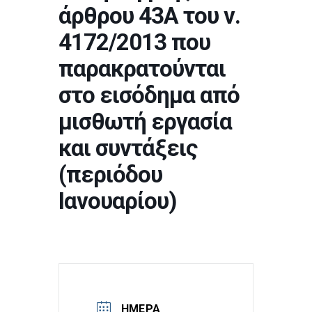
άρθρου 43Α του ν.
4172/2013 που
παρακρατούνται
στο εισόδημα από
μισθωτή εργασία
και συντάξεις
(περιόδου
Ιανουαρίου)
ΗΜΈΡΑ