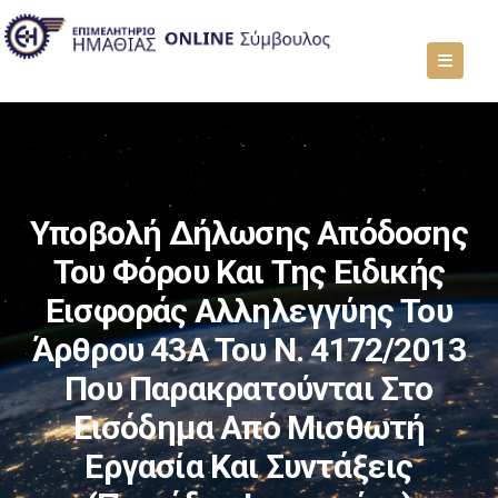
Υποβολή Δήλωσης Απόδοσης
Του Φόρου Και Της Ειδικής
Εισφοράς Αλληλεγγύης Του
Άρθρου 43Α Του Ν. 4172/2013
Που Παρακρατούνται Στο
Εισόδημα Από Μισθωτή
Εργασία Και Συντάξεις