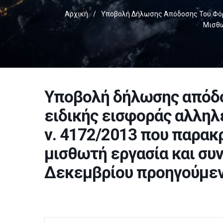
Αρχική
/
Υποβολή Δήλωσης Απόδοσης Του Φόρο
Μισθω
Υποβολή δήλωσης απόδο
ειδικής εισφοράς αλληλ
ν. 4172/2013 που παρακ
μισθωτή εργασία και συ
Δεκεμβρίου προηγούμεν