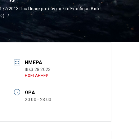
172/2013 Που Παρακρατούνται Στο Εισόδημα Από
ς)
/
ΗΜΈΡΑ
Φεβ 28 2023
ΕΧΕΙ ΛΗΞΕΙ!
ΏΡΑ
20:00 - 23:00