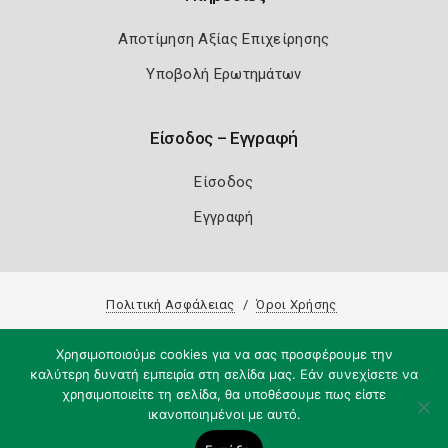
Αποτίμηση Αξίας Επιχείρησης
Υποβολή Ερωτημάτων
Είσοδος – Εγγραφή
Είσοδος
Εγγραφή
Πολιτική Ασφάλειας
Όροι Χρήσης
Copyright 2026
Knowledge A.E.
Χρησιμοποιούμε cookies για να σας προσφέρουμε την
καλύτερη δυνατή εμπειρία στη σελίδα μας. Εάν συνεχίσετε να
χρησιμοποιείτε τη σελίδα, θα υποθέσουμε πως είστε
ικανοποιημένοι με αυτό.