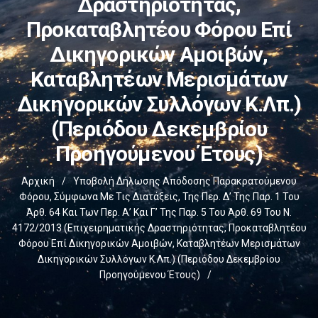
Δραστηριότητας,
Προκαταβλητέου Φόρου Επί
Δικηγορικών Αμοιβών,
Καταβλητέων Μερισμάτων
Δικηγορικών Συλλόγων Κ.λπ.)
(περιόδου Δεκεμβρίου
Προηγούμενου Έτους)
Αρχική
/
Υποβολή Δήλωσης Απόδοσης Παρακρατούμενου
Φόρου, Σύμφωνα Με Τις Διατάξεις, Της Περ. Δ’ Της Παρ. 1 Του
Άρθ. 64 Και Των Περ. Α’ Και Γ’ Της Παρ. 5 Του Άρθ. 69 Του Ν.
4172/2013 (επιχειρηματικής Δραστηριότητας, Προκαταβλητέου
Φόρου Επί Δικηγορικών Αμοιβών, Καταβλητέων Μερισμάτων
Δικηγορικών Συλλόγων Κ.λπ.) (περιόδου Δεκεμβρίου
Προηγούμενου Έτους)
/