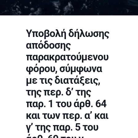
Υποβολή δήλωσης
απόδοσης
παρακρατούμενου
φόρου, σύμφωνα
με τις διατάξεις,
της περ. δ’ της
παρ. 1 του άρθ. 64
και των περ. α’ και
γ’ της παρ. 5 του