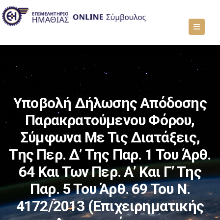
Υποβολή Δήλωσης Απόδοσης
Παρακρατούμενου Φόρου,
Σύμφωνα Με Τις Διατάξεις,
Της Περ. Δ’ Της Παρ. 1 Του Άρθ.
64 Και Των Περ. Α’ Και Γ’ Της
Παρ. 5 Του Άρθ. 69 Του Ν.
4172/2013 (επιχειρηματικής