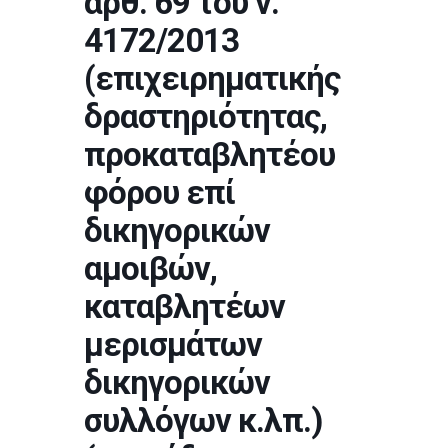
άρθ. 69 του ν.
4172/2013
(επιχειρηματικής
δραστηριότητας,
προκαταβλητέου
φόρου επί
δικηγορικών
αμοιβών,
καταβλητέων
μερισμάτων
δικηγορικών
συλλόγων κ.λπ.)