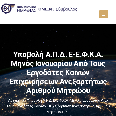
Υποβολή Α.Π.Δ. E-Ε.Φ.Κ.Α.
Μηνός Ιανουαρίου Από Τους
Εργοδότες Κοινών
Επιχειρήσεων Ανεξαρτήτως
Αριθμού Μητρώου
Αρχική
/
Υποβολή Α.Π.Δ. E-Ε.Φ.Κ.Α. Μηνός Ιανουαρίου Από
Τους Εργοδότες Κοινών Επιχειρήσεων Ανεξαρτήτως Αριθμού
Μητρώου
/