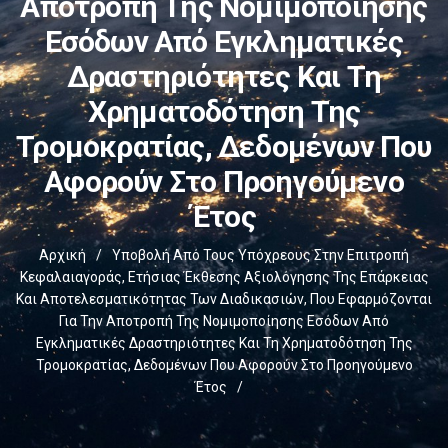
Αποτροπή Της Νομιμοποίησης
Εσόδων Από Εγκληματικές
Δραστηριότητες Και Τη
Χρηματοδότηση Της
Τρομοκρατίας, Δεδομένων Που
Αφορούν Στο Προηγούμενο
Έτος
Αρχική
/
Υποβολή Από Τους Υπόχρεους Στην Επιτροπή
Κεφαλαιαγοράς, Ετήσιας Έκθεσης Αξιολόγησης Της Επάρκειας
Και Αποτελεσματικότητας Των Διαδικασιών, Που Εφαρμόζονται
Για Την Αποτροπή Της Νομιμοποίησης Εσόδων Από
Εγκληματικές Δραστηριότητες Και Τη Χρηματοδότηση Της
Τρομοκρατίας, Δεδομένων Που Αφορούν Στο Προηγούμενο
Έτος
/