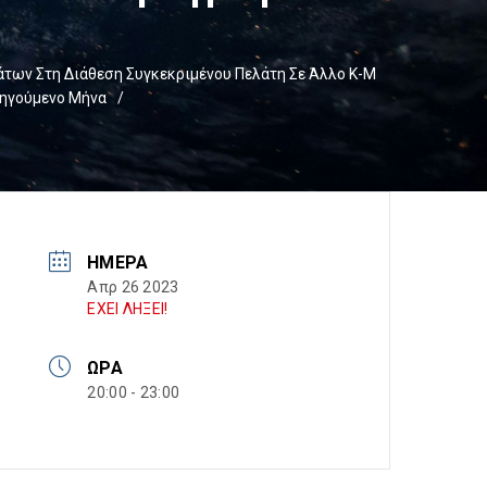
ων Στη Διάθεση Συγκεκριμένου Πελάτη Σε Άλλο Κ-Μ
οηγούμενο Μήνα
/
ΗΜΈΡΑ
Απρ 26 2023
ΕΧΕΙ ΛΗΞΕΙ!
ΏΡΑ
20:00 - 23:00