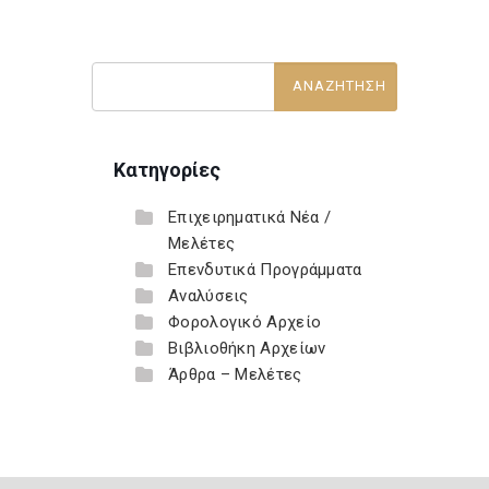
Κατηγορίες
Επιχειρηματικά Νέα /
Μελέτες
Επενδυτικά Προγράμματα
Αναλύσεις
Φορολογικό Αρχείο
Βιβλιοθήκη Αρχείων
Άρθρα – Μελέτες