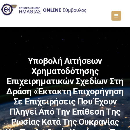
Υποβολή Αιτήσεων
Χρηματοδότησης
Επιχειρηματικών Σχεδίων Στη
Δράση «Έκτακτη Επιχορήγηση
Σε Επιχειρήσεις Που Έχουν
Πληγεί Από Την Επίθεση Της
Ρωσίας Κατά Της Ουκρανίας