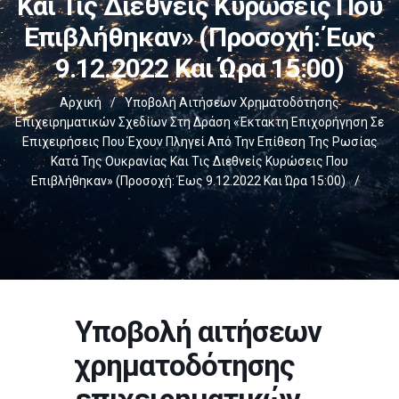
Και Τις Διεθνείς Κυρώσεις Που
Επιβλήθηκαν» (Προσοχή: Έως
9.12.2022 Και Ώρα 15:00)
Αρχική
/
Υποβολή Αιτήσεων Χρηματοδότησης
Επιχειρηματικών Σχεδίων Στη Δράση «Έκτακτη Επιχορήγηση Σε
Επιχειρήσεις Που Έχουν Πληγεί Από Την Επίθεση Της Ρωσίας
Κατά Της Ουκρανίας Και Τις Διεθνείς Κυρώσεις Που
Επιβλήθηκαν» (Προσοχή: Έως 9.12.2022 Και Ώρα 15:00)
/
Υποβολή αιτήσεων
χρηματοδότησης