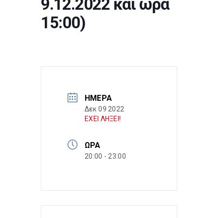
9.12.2022 και ώρα
15:00)
ΗΜΈΡΑ
Δεκ 09 2022
ΕΧΕΙ ΛΗΞΕΙ!
ΏΡΑ
20:00 - 23:00