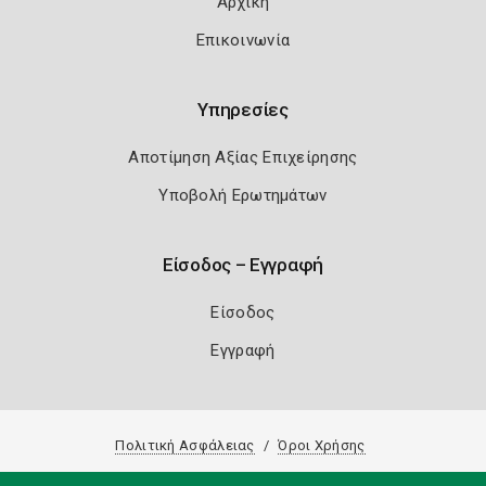
Αρχική
Επικοινωνία
Υπηρεσίες
Αποτίμηση Αξίας Επιχείρησης
Υποβολή Ερωτημάτων
Είσοδος – Εγγραφή
Είσοδος
Εγγραφή
Πολιτική Ασφάλειας
Όροι Χρήσης
Copyright 2026
Knowledge A.E.