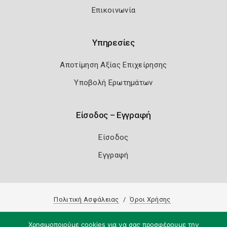
Επικοινωνία
Υπηρεσίες
Αποτίμηση Αξίας Επιχείρησης
Υποβολή Ερωτημάτων
Είσοδος – Εγγραφή
Είσοδος
Εγγραφή
Πολιτική Ασφάλειας
Όροι Χρήσης
Copyright 2026
Knowledge A.E.
Χρησιμοποιούμε cookies για να σας προσφέρουμε την