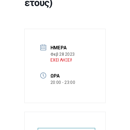
έτους)
ΗΜΈΡΑ
Φεβ 28 2023
ΕΧΕΙ ΛΗΞΕΙ!
ΏΡΑ
20:00 - 23:00