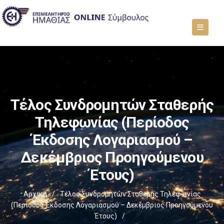
Τέλος Συνδρομητών Σταθερής
Τηλεφωνίας (Περίοδος
Έκδοσης Λογαριασμού –
Δεκέμβριος Προηγούμενου
Έτους)
Αρχική
/
Τέλος Συνδρομητών Σταθερής Τηλεφωνίας
(Περίοδος Έκδοσης Λογαριασμού – Δεκέμβριος Προηγούμενου
Έτους)
/