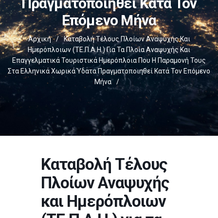
Πραγματοποιηθεί Κατά Τον
Επόμενο Μήνα
Αρχική
/
Καταβολή Τέλους Πλοίων Αναψυχής Και
Ημερόπλοιων (ΤΕ.Π.Α.Η.) Για Τα Πλοία Αναψυχής Και
Επαγγελματικά Τουριστικά Ημερόπλοια Που Η Παραμονή Τους
Στα Ελληνικά Χωρικά Ύδατα Πραγματοποιηθεί Κατά Τον Επόμενο
Μήνα
/
Καταβολή Τέλους
Πλοίων Αναψυχής
και Ημερόπλοιων