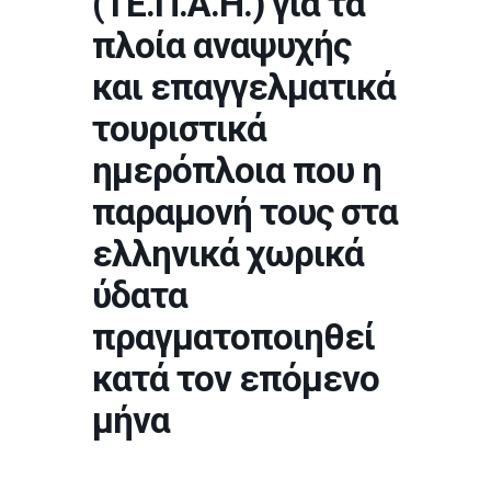
(ΤΕ.Π.Α.Η.) για τα
πλοία αναψυχής
και επαγγελματικά
τουριστικά
ημερόπλοια που η
παραμονή τους στα
ελληνικά χωρικά
ύδατα
πραγματοποιηθεί
κατά τον επόμενο
μήνα