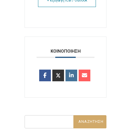
+ εξαγωγή iCal / Outlook
ΚΟΙΝΟΠΟΙΗΣΗ