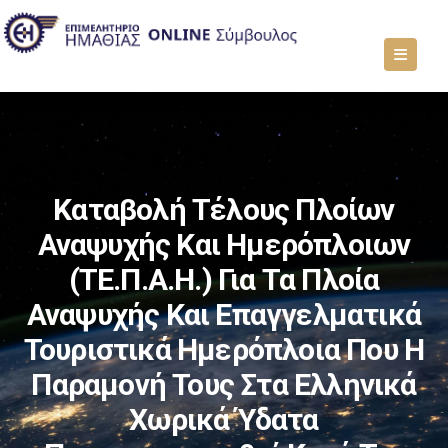
Καταβολή Τέλους Πλοίων
Αναψυχής Και Ημερόπλοιων
(ΤΕ.Π.Α.Η.) Για Τα Πλοία
Αναψυχής Και Επαγγελματικά
Τουριστικά Ημερόπλοια Που Η
Παραμονή Τους Στα Ελληνικά
Χωρικά Ύδατα