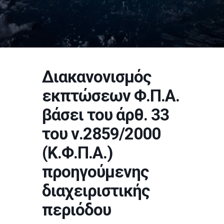
Διακανονισμός
εκπτώσεων Φ.Π.Α.
βάσει του άρθ. 33
του ν.2859/2000
(Κ.Φ.Π.Α.)
προηγούμενης
διαχειριστικής
περιόδου