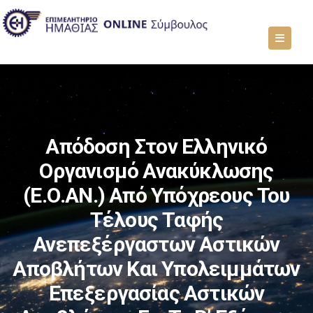
Απόδοση Στον Ελληνικό
Οργανισμό Ανακύκλωσης
(Ε.Ο.ΑΝ.) Από Υπόχρεους Του
Τέλους Ταφής
Ανεπεξέργαστων Αστικών
Αποβλήτων Και Υπολειμμάτων
Επεξεργασίας Αστικών