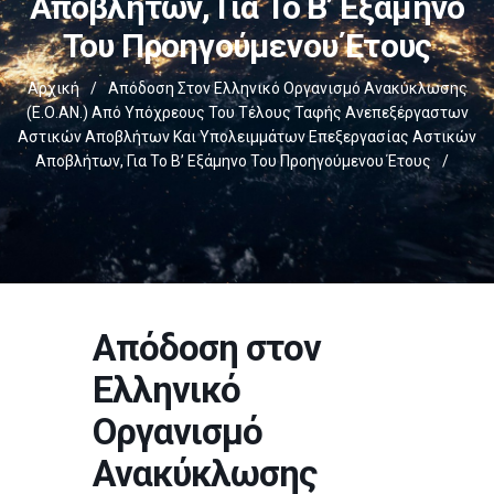
Αποβλήτων, Για Το Β’ Εξάμηνο
Του Προηγούμενου Έτους
Αρχική
/
Απόδοση Στον Ελληνικό Οργανισμό Ανακύκλωσης
(Ε.Ο.ΑΝ.) Από Υπόχρεους Του Τέλους Ταφής Ανεπεξέργαστων
Αστικών Αποβλήτων Και Υπολειμμάτων Επεξεργασίας Αστικών
Αποβλήτων, Για Το Β’ Εξάμηνο Του Προηγούμενου Έτους
/
Απόδοση στον
Ελληνικό
Οργανισμό
Ανακύκλωσης