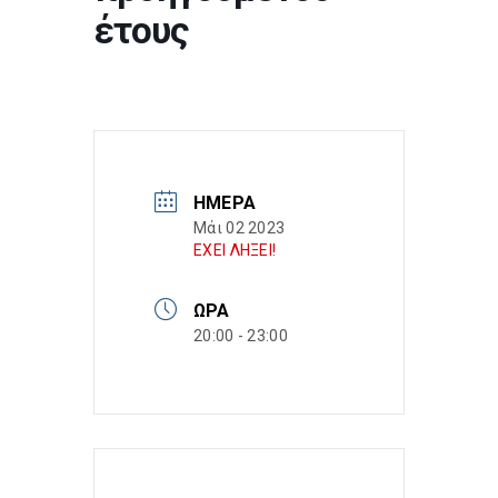
έτους
ΗΜΈΡΑ
Μάι 02 2023
ΕΧΕΙ ΛΗΞΕΙ!
ΏΡΑ
20:00 - 23:00