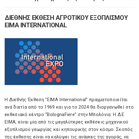
ΔΙΕΘΝΗΣ ΕΚΘΕΣΗ ΑΓΡΟΤΙΚΟΥ ΕΞΟΠΛΙΣΜΟΥ
EIMA INTERNATIONAL
Η Διεθνής Έκθεση ‘’EIMA International’’ πραγματοποιείται
ανά διετία από το 1969 και για το 2024 θα διοργανωθεί στο
εκθεσιακό κέντρο “BolognaFiere” στην Μπολόνια. H Δ.Ε.
ΕΙΜΑ, είναι μία από τις μεγαλύτερες εκθέσεις μηχανικού
εξοπλισμού γεωργίας και κηπουρικής στον κόσμο. Σκοπός
της έκθεσης είναι να καλύψει τις ανάγκες της αγοράς, να