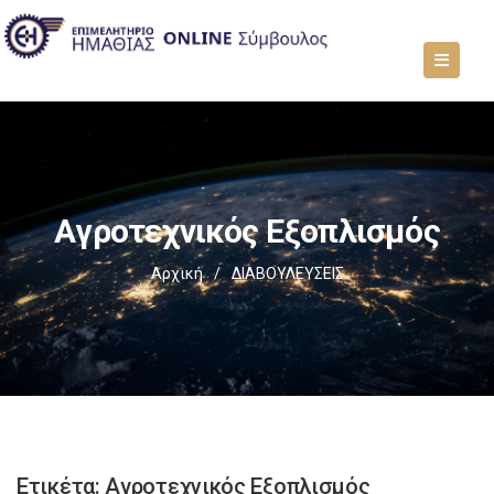
Aγροτεχνικός Εξοπλισμός
Αρχική
/
ΔΙΑΒΟΥΛΕΥΣΕΙΣ
Ετικέτα:
Aγροτεχνικός Εξοπλισμός