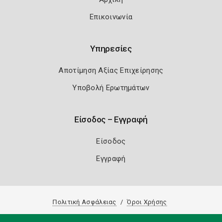
Επικοινωνία
Υπηρεσίες
Αποτίμηση Αξίας Επιχείρησης
Υποβολή Ερωτημάτων
Είσοδος – Εγγραφή
Είσοδος
Εγγραφή
Πολιτική Ασφάλειας
Όροι Χρήσης
Copyright 2026
Knowledge A.E.