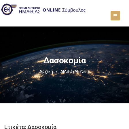
Δασοκομία
Αρχική
/
ΔΙΑΒΟΥΛΕΥΣΕΙΣ
Ετικέτα:
Δασοκομία