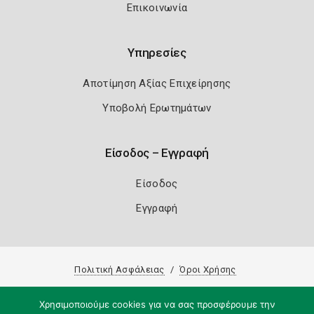
Επικοινωνία
Υπηρεσίες
Αποτίμηση Αξίας Επιχείρησης
Υποβολή Ερωτημάτων
Είσοδος – Εγγραφή
Είσοδος
Εγγραφή
Πολιτική Ασφάλειας
Όροι Χρήσης
Copyright 2026
Knowledge A.E.
Χρησιμοποιούμε cookies για να σας προσφέρουμε την