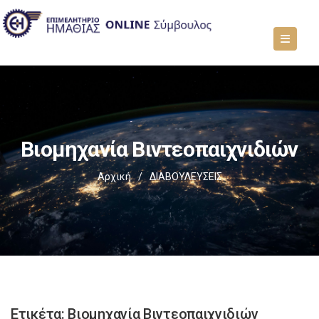
Βιομηχανία Βιντεοπαιχνιδιών
Αρχική
/
ΔΙΑΒΟΥΛΕΥΣΕΙΣ
Ετικέτα:
Βιομηχανία Βιντεοπαιχνιδιών