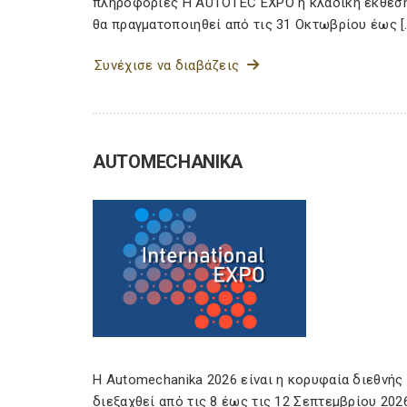
πληροφορίες Η AUTOTEC EXPO η κλαδική έκθεση θ
θα πραγματοποιηθεί από τις 31 Οκτωβρίου έως [
Συνέχισε να διαβάζεις
AUTOMECHANIKA
Η Automechanika 2026 είναι η κορυφαία διεθνής
διεξαχθεί από τις 8 έως τις 12 Σεπτεμβρίου 202