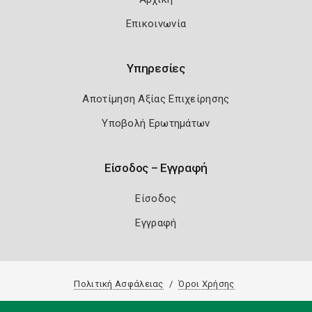
Επικοινωνία
Υπηρεσίες
Αποτίμηση Αξίας Επιχείρησης
Υποβολή Ερωτημάτων
Είσοδος – Εγγραφή
Είσοδος
Εγγραφή
Πολιτική Ασφάλειας
Όροι Χρήσης
Copyright 2026
Knowledge A.E.