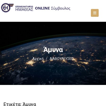
Άμυνα
Αρχική
/
ΔΙΑΒΟΥΛΕΥΣΕΙΣ
Ετικέτα:
Άμυνα