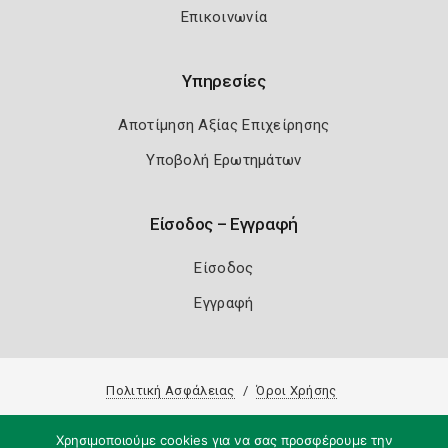
Επικοινωνία
Υπηρεσίες
Αποτίμηση Αξίας Επιχείρησης
Υποβολή Ερωτημάτων
Είσοδος – Εγγραφή
Είσοδος
Εγγραφή
Πολιτική Ασφάλειας
Όροι Χρήσης
Copyright 2026
Knowledge A.E.
Χρησιμοποιούμε cookies για να σας προσφέρουμε την