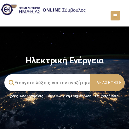
Ηλεκτρική Ενέργεια
Συχνές Αναζητήσεις:
Φορολογικη Ενημέρωση
,
Επιχειρήσεις