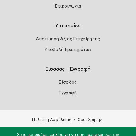
Επικοινωνία
Υπηρεσίες
Αποτίμηση Αξίας Επιχείρησης
Υποβολή Ερωτημάτων
Είσοδος – Εγγραφή
Είσοδος
Εγγραφή
Πολιτική Ασφάλειας
Όροι Χρήσης
Copyright 2026
Knowledge A.E.
Χρησιμοποιούμε cookies για να σας προσφέρουμε την