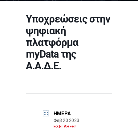
Υποχρεώσεις στην
ψηφιακή
πλατφόρμα
myData της
Α.Α.Δ.Ε.
ΗΜΈΡΑ
Φεβ 20 2023
ΕΧΕΙ ΛΗΞΕΙ!